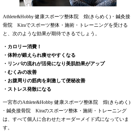
Athlete&Hobby 健康スポーツ整体院 煌(きらめく) ･ 鍼灸接
骨院 Kiraでスポーツ整体・施術・トレーニングを受ける
と、次のような効果が期待できるでしょう。
・カロリー消費！
・体幹が鍛えられ痩せやすくなる
・リンパの流れが活発になり美肌効果がアップ
・むくみの改善
・お腹周りの筋肉を刺激して便秘改善
・ストレス発散になる
一宮市のAthlete&Hobby 健康スポーツ整体院 煌(きらめく)
･ 鍼灸接骨院 Kiraのスポーツ整体・施術・トレーニング
は、すべて個人に合わせたオーダーメイド式になっていま
す。