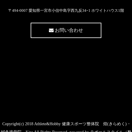
〒494-0007 愛知県一宮市小信中島字西九反34ｰ1 ホワイトハウス1階
お問い合わせ
Copyright(c) 2018 Athlete&Hobby 健康スポーツ整体院 煌(きらめく) ･