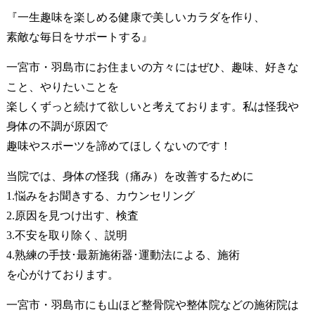
『一生趣味を楽しめる健康で美しいカラダを作り、
素敵な毎日をサポートする』
一宮市・羽島市にお住まいの方々にはぜひ、趣味、好きな
こと、やりたいことを
楽しくずっと続けて欲しいと考えております。私は怪我や
身体の不調が原因で
趣味やスポーツを諦めてほしくないのです！
当院では、身体の怪我（痛み）を改善するために
1.悩みをお聞きする、カウンセリング
2.原因を見つけ出す、検査
3.不安を取り除く、説明
4.熟練の手技･最新施術器･運動法による、施術
を心がけております。
一宮市・羽島市にも山ほど整骨院や整体院などの施術院は