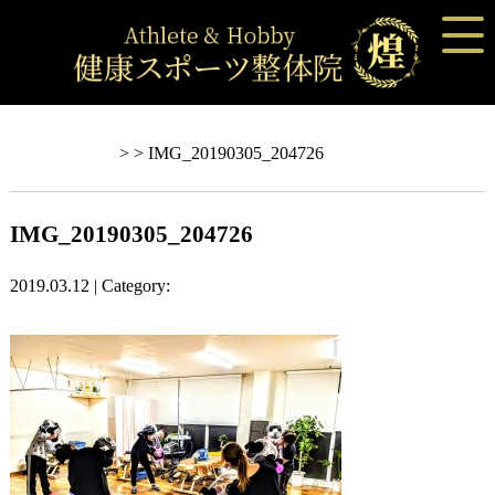
Blog記事一覧
> > IMG_20190305_204726
IMG_20190305_204726
2019.03.12 | Category: