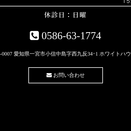
0586-63-1774
4-0007 愛知県一宮市小信中島字西九反34ｰ1 ホワイトハ
お問い合わせ